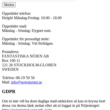
Skicka
Öppettider telefon:
Helgfri Måndag-Fredag: 10.00 - 18.00
Öppettider mail:
Måndag - Söndag: Dygnet runt.
Öppettider för personligt möte:
Måndag - Söndag: Vid förfrågan.
Postadress:
FANTASTISKA NÖJEN AB
Box 100 11
121 26 STOCKHOLM-GLOBEN
SWEDEN
Telefon: 08-19 50 50
Mail:
info@nojestorget.se
GDPR
Om ni inte vill ha dom dagliga mail-utskicken så kan ni kryssa bort
dessa via denna länk nedan efter att ni loggat in på Nöjestorget:
https://nojestorget.se/user#_tasks