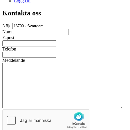
Logga in
Kontakta oss
Nöje
Namn
E-post
Telefon
Meddelande