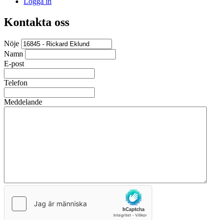
Logga in
Kontakta oss
Nöje
Namn
E-post
Telefon
Meddelande