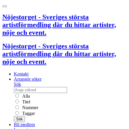
Nöjestorget - Sveriges största
artistförmedling där du hittar artister,
nöje och event.
Nöjestorget - Sveriges största
artistförmedling där du hittar artister,
nöje och event.
Kontakt
Arrangör söker
Sök
Alla
Titel
Nummer
Taggar
Sök
Bli medlem