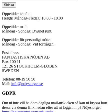
Skicka
Öppettider telefon:
Helgfri Måndag-Fredag: 10.00 - 18.00
Öppettider mail:
Måndag - Söndag: Dygnet runt.
Öppettider för personligt möte:
Måndag - Söndag: Vid förfrågan.
Postadress:
FANTASTISKA NÖJEN AB
Box 100 11
121 26 STOCKHOLM-GLOBEN
SWEDEN
Telefon: 08-19 50 50
Mail:
info@nojestorget.se
GDPR
Om ni inte vill ha dom dagliga mail-utskicken så kan ni kryssa bort
dessa via denna länk nedan efter att ni loggat in på Nöjestorget:
https://nojestorget.se/user#_tasks