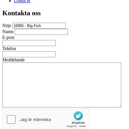
Logga in
Kontakta oss
Nöje
Namn
E-post
Telefon
Meddelande