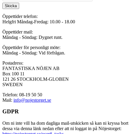
Skicka
Öppettider telefon:
Helgfri Måndag-Fredag: 10.00 - 18.00
Öppettider mail:
Måndag - Söndag: Dygnet runt.
Öppettider för personligt möte:
Måndag - Söndag: Vid förfrågan.
Postadress:
FANTASTISKA NÖJEN AB
Box 100 11
121 26 STOCKHOLM-GLOBEN
SWEDEN
Telefon: 08-19 50 50
Mail:
info@nojestorget.se
GDPR
Om ni inte vill ha dom dagliga mail-utskicken så kan ni kryssa bort
dessa via denna länk nedan efter att ni loggat in på Nöjestorget:
https://nojestorget.se/user#_tasks