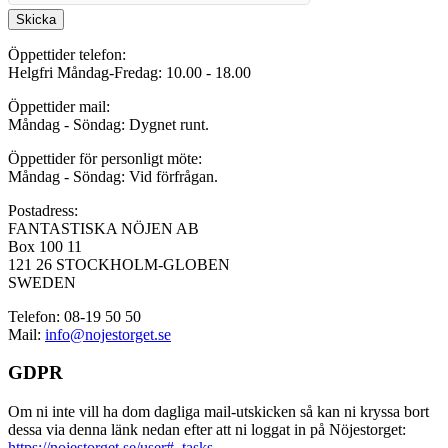
Skicka
Öppettider telefon:
Helgfri Måndag-Fredag: 10.00 - 18.00
Öppettider mail:
Måndag - Söndag: Dygnet runt.
Öppettider för personligt möte:
Måndag - Söndag: Vid förfrågan.
Postadress:
FANTASTISKA NÖJEN AB
Box 100 11
121 26 STOCKHOLM-GLOBEN
SWEDEN
Telefon: 08-19 50 50
Mail:
info@nojestorget.se
GDPR
Om ni inte vill ha dom dagliga mail-utskicken så kan ni kryssa bort
dessa via denna länk nedan efter att ni loggat in på Nöjestorget:
https://nojestorget.se/user#_tasks