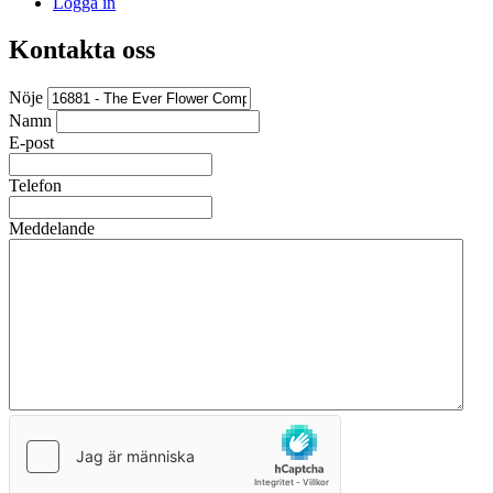
Logga in
Kontakta oss
Nöje
Namn
E-post
Telefon
Meddelande