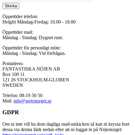
Skicka
Öppettider telefon:
Helgfri Måndag-Fredag: 10.00 - 18.00
Öppettider mail:
Måndag - Söndag: Dygnet runt.
Öppettider för personligt möte:
Måndag - Söndag: Vid förfrågan.
Postadress:
FANTASTISKA NÖJEN AB
Box 100 11
121 26 STOCKHOLM-GLOBEN
SWEDEN
Telefon: 08-19 50 50
Mail:
info@nojestorget.se
GDPR
Om ni inte vill ha dom dagliga mail-utskicken så kan ni kryssa bort
dessa via denna länk nedan efter att ni loggat in på Nöjestorget:
https://nojestorget.se/user#_tasks