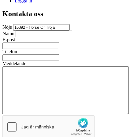
Logga in
Kontakta oss
Nöje
Namn
E-post
Telefon
Meddelande