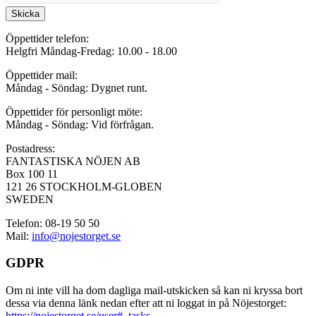
Skicka
Öppettider telefon:
Helgfri Måndag-Fredag: 10.00 - 18.00
Öppettider mail:
Måndag - Söndag: Dygnet runt.
Öppettider för personligt möte:
Måndag - Söndag: Vid förfrågan.
Postadress:
FANTASTISKA NÖJEN AB
Box 100 11
121 26 STOCKHOLM-GLOBEN
SWEDEN
Telefon: 08-19 50 50
Mail:
info@nojestorget.se
GDPR
Om ni inte vill ha dom dagliga mail-utskicken så kan ni kryssa bort
dessa via denna länk nedan efter att ni loggat in på Nöjestorget:
https://nojestorget.se/user#_tasks