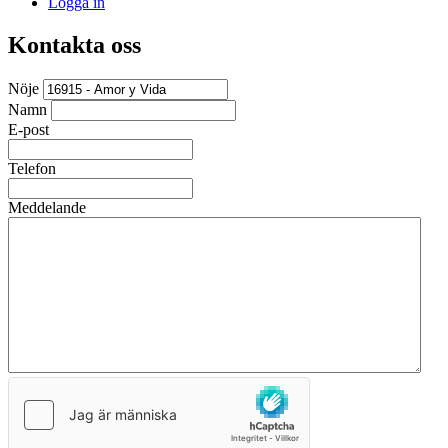
Logga in
Kontakta oss
Nöje
Namn
E-post
Telefon
Meddelande