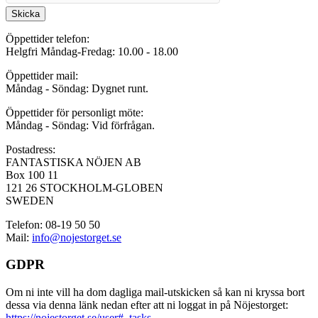
Skicka
Öppettider telefon:
Helgfri Måndag-Fredag: 10.00 - 18.00
Öppettider mail:
Måndag - Söndag: Dygnet runt.
Öppettider för personligt möte:
Måndag - Söndag: Vid förfrågan.
Postadress:
FANTASTISKA NÖJEN AB
Box 100 11
121 26 STOCKHOLM-GLOBEN
SWEDEN
Telefon: 08-19 50 50
Mail:
info@nojestorget.se
GDPR
Om ni inte vill ha dom dagliga mail-utskicken så kan ni kryssa bort
dessa via denna länk nedan efter att ni loggat in på Nöjestorget:
https://nojestorget.se/user#_tasks