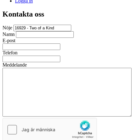
Logga in
Kontakta oss
Nöje
Namn
E-post
Telefon
Meddelande