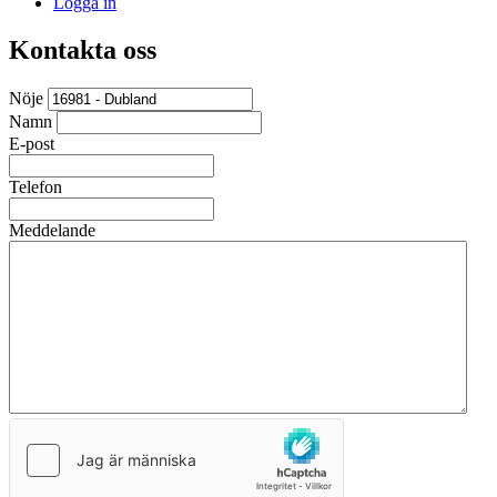
Logga in
Kontakta oss
Nöje
Namn
E-post
Telefon
Meddelande