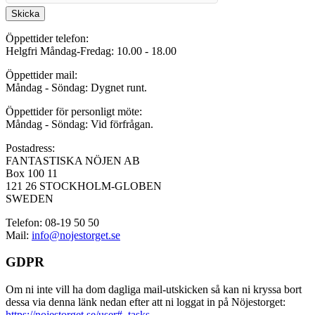
Skicka
Öppettider telefon:
Helgfri Måndag-Fredag: 10.00 - 18.00
Öppettider mail:
Måndag - Söndag: Dygnet runt.
Öppettider för personligt möte:
Måndag - Söndag: Vid förfrågan.
Postadress:
FANTASTISKA NÖJEN AB
Box 100 11
121 26 STOCKHOLM-GLOBEN
SWEDEN
Telefon: 08-19 50 50
Mail:
info@nojestorget.se
GDPR
Om ni inte vill ha dom dagliga mail-utskicken så kan ni kryssa bort
dessa via denna länk nedan efter att ni loggat in på Nöjestorget:
https://nojestorget.se/user#_tasks