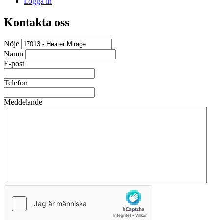
Logga in
Kontakta oss
Nöje
Namn
E-post
Telefon
Meddelande