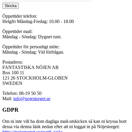
Skicka
Öppettider telefon:
Helgfri Måndag-Fredag: 10.00 - 18.00
Öppettider mail:
Måndag - Söndag: Dygnet runt.
Öppettider för personligt möte:
Måndag - Söndag: Vid förfrågan.
Postadress:
FANTASTISKA NÖJEN AB
Box 100 11
121 26 STOCKHOLM-GLOBEN
SWEDEN
Telefon: 08-19 50 50
Mail:
info@nojestorget.se
GDPR
Om ni inte vill ha dom dagliga mail-utskicken så kan ni kryssa bort
dessa via denna länk nedan efter att ni loggat in på Nöjestorget:
https://nojestorget.se/user#_tasks