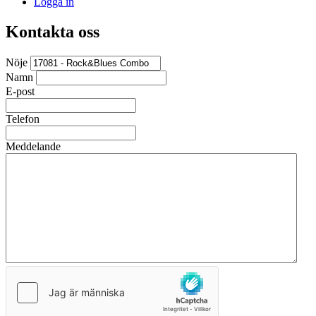
Logga in
Kontakta oss
Nöje
Namn
E-post
Telefon
Meddelande