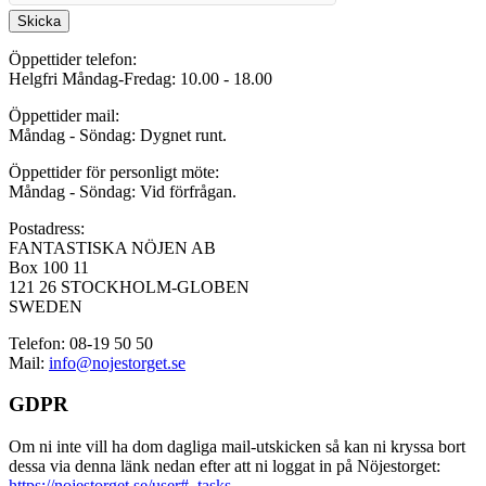
Skicka
Öppettider telefon:
Helgfri Måndag-Fredag: 10.00 - 18.00
Öppettider mail:
Måndag - Söndag: Dygnet runt.
Öppettider för personligt möte:
Måndag - Söndag: Vid förfrågan.
Postadress:
FANTASTISKA NÖJEN AB
Box 100 11
121 26 STOCKHOLM-GLOBEN
SWEDEN
Telefon: 08-19 50 50
Mail:
info@nojestorget.se
GDPR
Om ni inte vill ha dom dagliga mail-utskicken så kan ni kryssa bort
dessa via denna länk nedan efter att ni loggat in på Nöjestorget:
https://nojestorget.se/user#_tasks