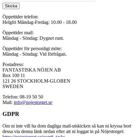
Skicka
Öppettider telefon:
Helgfri Måndag-Fredag: 10.00 - 18.00
Öppettider mail:
Måndag - Söndag: Dygnet runt.
Öppettider för personligt möte:
Måndag - Söndag: Vid förfrågan.
Postadress:
FANTASTISKA NÖJEN AB
Box 100 11
121 26 STOCKHOLM-GLOBEN
SWEDEN
Telefon: 08-19 50 50
Mail:
info@nojestorget.se
GDPR
Om ni inte vill ha dom dagliga mail-utskicken så kan ni kryssa bort
dessa via denna länk nedan efter att ni loggat in på Nöjestorget:
https://nojestorget.se/user#_tasks