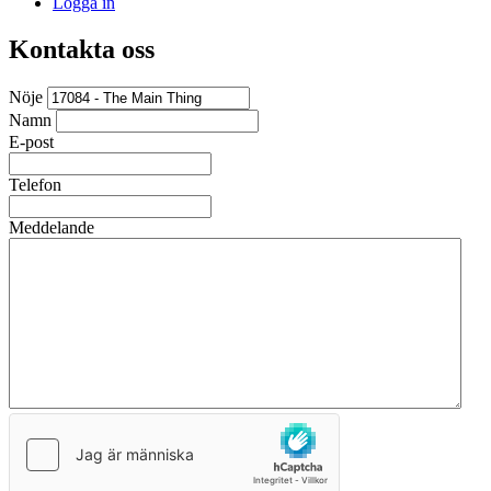
Logga in
Kontakta oss
Nöje
Namn
E-post
Telefon
Meddelande