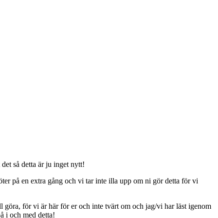
t så detta är ju inget nytt!
er på en extra gång och vi tar inte illa upp om ni gör detta för vi
ll göra, för vi är här för er och inte tvärt om och jag/vi har läst igenom
på i och med detta!