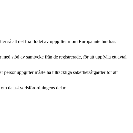
r så att det fria flödet av uppgifter inom Europa inte hindras.
ed stöd av samtycke från de registrerade, för att uppfylla ett avtal
personuppgifter måste ha tillräckliga säkerhetsåtgärder för att
mer om dataskyddsförordningens delar: