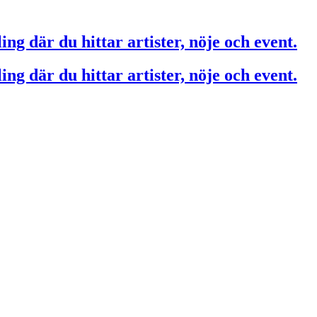
ing där du hittar artister, nöje och event.
ing där du hittar artister, nöje och event.