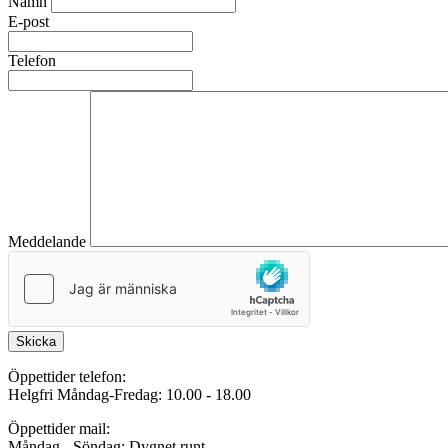
Namn
E-post
Telefon
Meddelande
Skicka
Öppettider telefon:
Helgfri Måndag-Fredag: 10.00 - 18.00
Öppettider mail:
Måndag - Söndag: Dygnet runt.