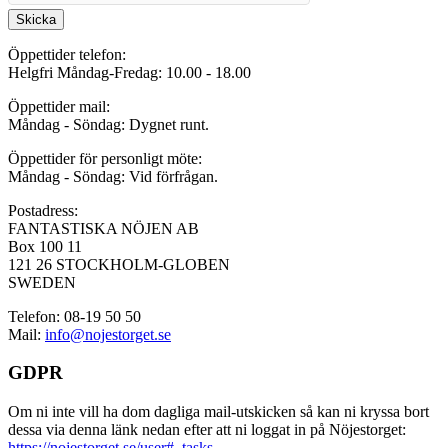
Skicka
Öppettider telefon:
Helgfri Måndag-Fredag: 10.00 - 18.00
Öppettider mail:
Måndag - Söndag: Dygnet runt.
Öppettider för personligt möte:
Måndag - Söndag: Vid förfrågan.
Postadress:
FANTASTISKA NÖJEN AB
Box 100 11
121 26 STOCKHOLM-GLOBEN
SWEDEN
Telefon: 08-19 50 50
Mail:
info@nojestorget.se
GDPR
Om ni inte vill ha dom dagliga mail-utskicken så kan ni kryssa bort
dessa via denna länk nedan efter att ni loggat in på Nöjestorget:
https://nojestorget.se/user#_tasks