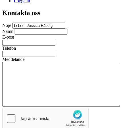
Logga in
Kontakta oss
Nöje
Namn
E-post
Telefon
Meddelande