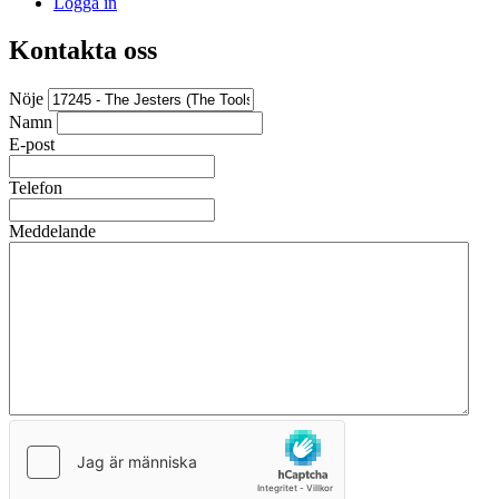
Logga in
Kontakta oss
Nöje
Namn
E-post
Telefon
Meddelande