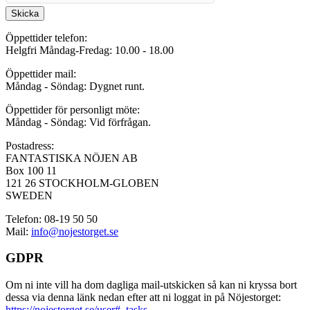
Skicka
Öppettider telefon:
Helgfri Måndag-Fredag: 10.00 - 18.00
Öppettider mail:
Måndag - Söndag: Dygnet runt.
Öppettider för personligt möte:
Måndag - Söndag: Vid förfrågan.
Postadress:
FANTASTISKA NÖJEN AB
Box 100 11
121 26 STOCKHOLM-GLOBEN
SWEDEN
Telefon: 08-19 50 50
Mail:
info@nojestorget.se
GDPR
Om ni inte vill ha dom dagliga mail-utskicken så kan ni kryssa bort
dessa via denna länk nedan efter att ni loggat in på Nöjestorget:
https://nojestorget.se/user#_tasks