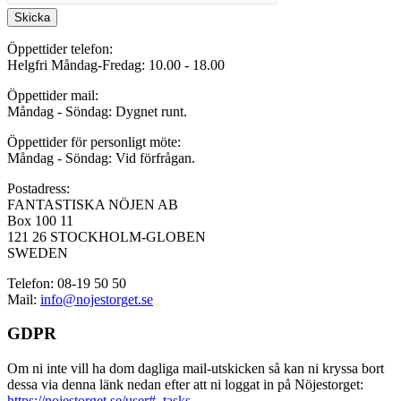
Skicka
Öppettider telefon:
Helgfri Måndag-Fredag: 10.00 - 18.00
Öppettider mail:
Måndag - Söndag: Dygnet runt.
Öppettider för personligt möte:
Måndag - Söndag: Vid förfrågan.
Postadress:
FANTASTISKA NÖJEN AB
Box 100 11
121 26 STOCKHOLM-GLOBEN
SWEDEN
Telefon: 08-19 50 50
Mail:
info@nojestorget.se
GDPR
Om ni inte vill ha dom dagliga mail-utskicken så kan ni kryssa bort
dessa via denna länk nedan efter att ni loggat in på Nöjestorget:
https://nojestorget.se/user#_tasks