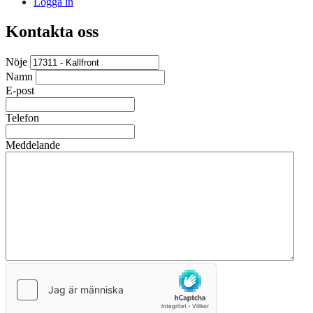
Logga in
Kontakta oss
Nöje
Namn
E-post
Telefon
Meddelande