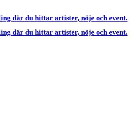
ing där du hittar artister, nöje och event.
ing där du hittar artister, nöje och event.