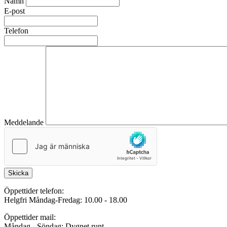
Namn
E-post
Telefon
Meddelande
Skicka
Öppettider telefon:
Helgfri Måndag-Fredag: 10.00 - 18.00
Öppettider mail:
Måndag - Söndag: Dygnet runt.