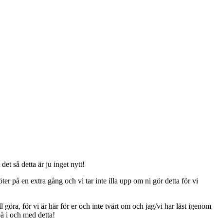
t så detta är ju inget nytt!
er på en extra gång och vi tar inte illa upp om ni gör detta för vi
ll göra, för vi är här för er och inte tvärt om och jag/vi har läst igenom
på i och med detta!