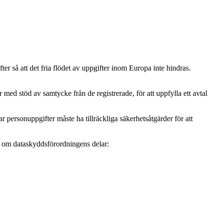
r så att det fria flödet av uppgifter inom Europa inte hindras.
ed stöd av samtycke från de registrerade, för att uppfylla ett avtal
personuppgifter måste ha tillräckliga säkerhetsåtgärder för att
mer om dataskyddsförordningens delar: