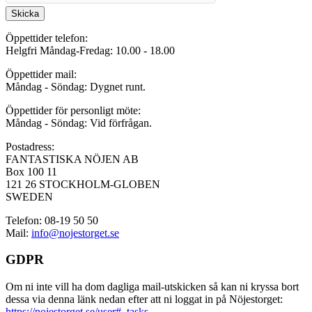
Skicka
Öppettider telefon:
Helgfri Måndag-Fredag: 10.00 - 18.00
Öppettider mail:
Måndag - Söndag: Dygnet runt.
Öppettider för personligt möte:
Måndag - Söndag: Vid förfrågan.
Postadress:
FANTASTISKA NÖJEN AB
Box 100 11
121 26 STOCKHOLM-GLOBEN
SWEDEN
Telefon: 08-19 50 50
Mail:
info@nojestorget.se
GDPR
Om ni inte vill ha dom dagliga mail-utskicken så kan ni kryssa bort
dessa via denna länk nedan efter att ni loggat in på Nöjestorget:
https://nojestorget.se/user#_tasks