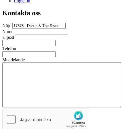
Logga in
Kontakta oss
Nöje
Namn
E-post
Telefon
Meddelande