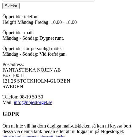
Skicka
Öppettider telefon:
Helgfri Måndag-Fredag: 10.00 - 18.00
Öppettider mail:
Måndag - Söndag: Dygnet runt.
Öppettider för personligt möte:
Måndag - Söndag: Vid förfrågan.
Postadress:
FANTASTISKA NÖJEN AB
Box 100 11
121 26 STOCKHOLM-GLOBEN
SWEDEN
Telefon: 08-19 50 50
Mail:
info@nojestorget.se
GDPR
Om ni inte vill ha dom dagliga mail-utskicken så kan ni kryssa bort
dessa via denna länk nedan efter att ni loggat in på Nöjestorget:
https://nojestorget.se/user#_tasks