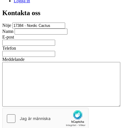
Logga in
Kontakta oss
Nöje
Namn
E-post
Telefon
Meddelande