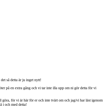
t så detta är ju inget nytt!
er på en extra gång och vi tar inte illa upp om ni gör detta för vi
ll göra, för vi är här för er och inte tvärt om och jag/vi har läst igenom
på i och med detta!