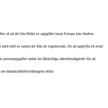
r så att det fria flödet av uppgifter inom Europa inte hindras.
ed stöd av samtycke från de registrerade, för att uppfylla ett avtal
personuppgifter måste ha tillräckliga säkerhetsåtgärder för att
mer om dataskyddsförordningens delar: