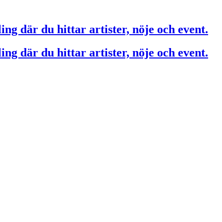
ing där du hittar artister, nöje och event.
ing där du hittar artister, nöje och event.