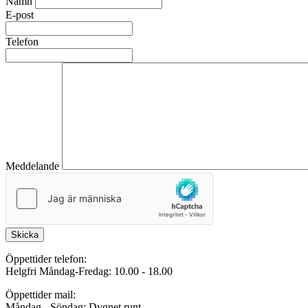
Namn
E-post
Telefon
Meddelande
Skicka
Öppettider telefon:
Helgfri Måndag-Fredag: 10.00 - 18.00
Öppettider mail:
Måndag - Söndag: Dygnet runt.