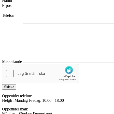
Namn
E-post
Telefon
Meddelande
Skicka
Öppettider telefon:
Helgfri Måndag-Fredag: 10.00 - 18.00
Öppettider mail:
Måndag - Söndag: Dygnet runt.