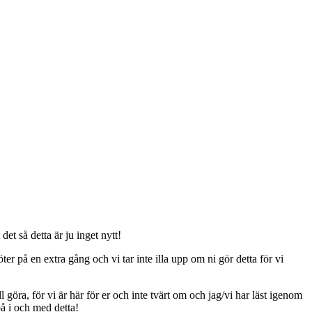
t så detta är ju inget nytt!
er på en extra gång och vi tar inte illa upp om ni gör detta för vi
ll göra, för vi är här för er och inte tvärt om och jag/vi har läst igenom
på i och med detta!