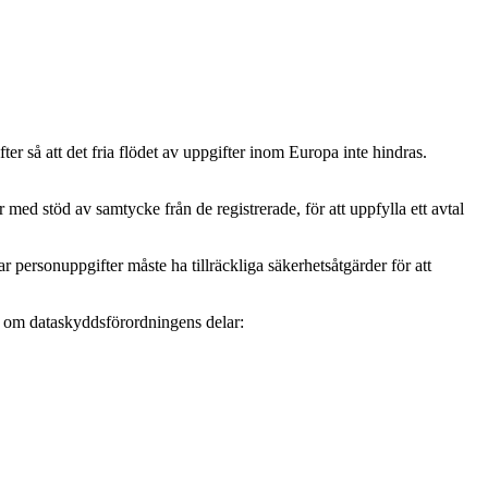
r så att det fria flödet av uppgifter inom Europa inte hindras.
ed stöd av samtycke från de registrerade, för att uppfylla ett avtal
personuppgifter måste ha tillräckliga säkerhetsåtgärder för att
mer om dataskyddsförordningens delar: