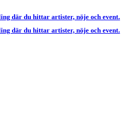
ing där du hittar artister, nöje och event.
ing där du hittar artister, nöje och event.