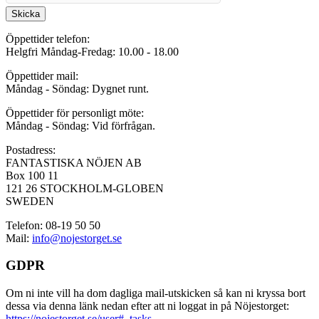
Skicka
Öppettider telefon:
Helgfri Måndag-Fredag: 10.00 - 18.00
Öppettider mail:
Måndag - Söndag: Dygnet runt.
Öppettider för personligt möte:
Måndag - Söndag: Vid förfrågan.
Postadress:
FANTASTISKA NÖJEN AB
Box 100 11
121 26 STOCKHOLM-GLOBEN
SWEDEN
Telefon: 08-19 50 50
Mail:
info@nojestorget.se
GDPR
Om ni inte vill ha dom dagliga mail-utskicken så kan ni kryssa bort
dessa via denna länk nedan efter att ni loggat in på Nöjestorget:
https://nojestorget.se/user#_tasks