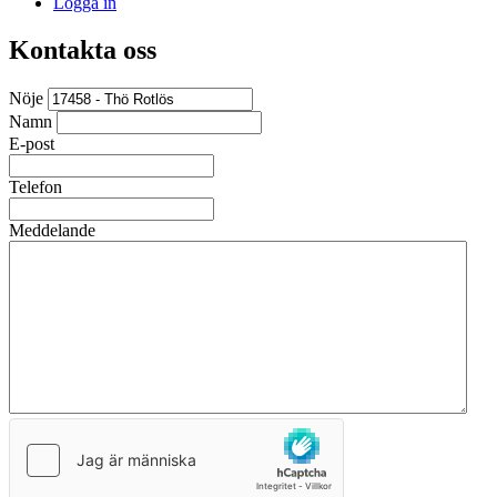
Logga in
Kontakta oss
Nöje
Namn
E-post
Telefon
Meddelande