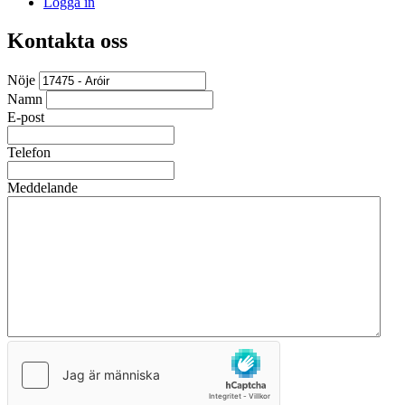
Logga in
Kontakta oss
Nöje
Namn
E-post
Telefon
Meddelande