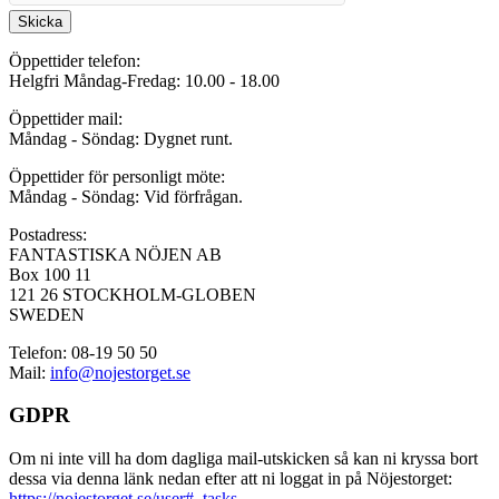
Skicka
Öppettider telefon:
Helgfri Måndag-Fredag: 10.00 - 18.00
Öppettider mail:
Måndag - Söndag: Dygnet runt.
Öppettider för personligt möte:
Måndag - Söndag: Vid förfrågan.
Postadress:
FANTASTISKA NÖJEN AB
Box 100 11
121 26 STOCKHOLM-GLOBEN
SWEDEN
Telefon: 08-19 50 50
Mail:
info@nojestorget.se
GDPR
Om ni inte vill ha dom dagliga mail-utskicken så kan ni kryssa bort
dessa via denna länk nedan efter att ni loggat in på Nöjestorget:
https://nojestorget.se/user#_tasks