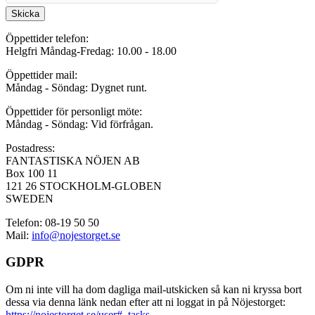
Skicka
Öppettider telefon:
Helgfri Måndag-Fredag: 10.00 - 18.00
Öppettider mail:
Måndag - Söndag: Dygnet runt.
Öppettider för personligt möte:
Måndag - Söndag: Vid förfrågan.
Postadress:
FANTASTISKA NÖJEN AB
Box 100 11
121 26 STOCKHOLM-GLOBEN
SWEDEN
Telefon: 08-19 50 50
Mail:
info@nojestorget.se
GDPR
Om ni inte vill ha dom dagliga mail-utskicken så kan ni kryssa bort
dessa via denna länk nedan efter att ni loggat in på Nöjestorget:
https://nojestorget.se/user#_tasks