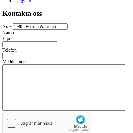
Logga in
Kontakta oss
Nöje
Namn
E-post
Telefon
Meddelande