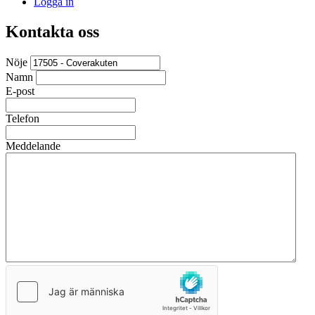
Logga in
Kontakta oss
Nöje
Namn
E-post
Telefon
Meddelande