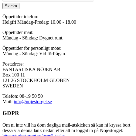
Skicka
Öppettider telefon:
Helgfri Måndag-Fredag: 10.00 - 18.00
Öppettider mail:
Måndag - Söndag: Dygnet runt.
Öppettider för personligt möte:
Måndag - Söndag: Vid förfrågan.
Postadress:
FANTASTISKA NÖJEN AB
Box 100 11
121 26 STOCKHOLM-GLOBEN
SWEDEN
Telefon: 08-19 50 50
Mail:
info@nojestorget.se
GDPR
Om ni inte vill ha dom dagliga mail-utskicken så kan ni kryssa bort
dessa via denna länk nedan efter att ni loggat in på Nöjestorget:
https://nojestorget.se/user#_tasks