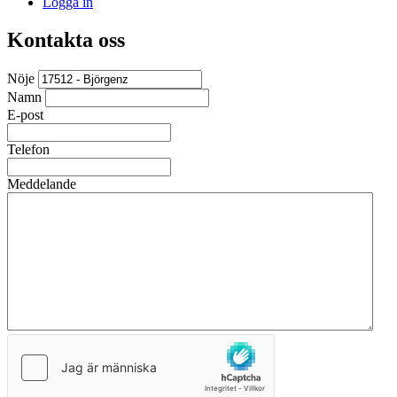
Logga in
Kontakta oss
Nöje
Namn
E-post
Telefon
Meddelande