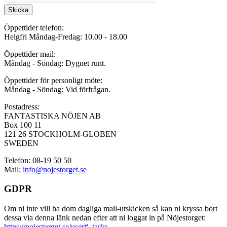
Skicka
Öppettider telefon:
Helgfri Måndag-Fredag: 10.00 - 18.00
Öppettider mail:
Måndag - Söndag: Dygnet runt.
Öppettider för personligt möte:
Måndag - Söndag: Vid förfrågan.
Postadress:
FANTASTISKA NÖJEN AB
Box 100 11
121 26 STOCKHOLM-GLOBEN
SWEDEN
Telefon: 08-19 50 50
Mail:
info@nojestorget.se
GDPR
Om ni inte vill ha dom dagliga mail-utskicken så kan ni kryssa bort
dessa via denna länk nedan efter att ni loggat in på Nöjestorget:
https://nojestorget.se/user#_tasks