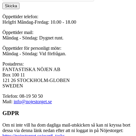
Skicka
Öppettider telefon:
Helgfri Måndag-Fredag: 10.00 - 18.00
Öppettider mail:
Måndag - Söndag: Dygnet runt.
Öppettider för personligt möte:
Måndag - Söndag: Vid förfrågan.
Postadress:
FANTASTISKA NÖJEN AB
Box 100 11
121 26 STOCKHOLM-GLOBEN
SWEDEN
Telefon: 08-19 50 50
Mail:
info@nojestorget.se
GDPR
Om ni inte vill ha dom dagliga mail-utskicken så kan ni kryssa bort
dessa via denna länk nedan efter att ni loggat in på Nöjestorget:
https://nojestorget.se/user#_tasks