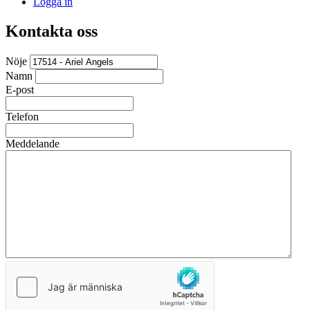
Logga in
Kontakta oss
Nöje
Namn
E-post
Telefon
Meddelande