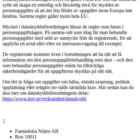
syfte att skapa en enhetlig och likvärdig nivå för skyddet av
personuppgifter så att det fria flödet av uppgifter inom Europa inte
hindras. Samma regler gäller inom hela EU.
Mycket i dataskyddsförordningen liknar de regler som fanns i
personuppgiftslagen. På samma sätt som idag får man behandla
personuppgifter med stöd av samtycke från de registrerade, för att
uppfylla ett avtal eller efter en intresseavvägning till exempel.
De registrerade kommer även i fortsättningen att ha rätt att få
information om den personuppgiftsbehandling som sker – och den
som behandlar personuppgifter måste ha tillräckliga
säkerhetsåtgärder för att uppgifterna skyddas på rätt sätt.
Om det är fråga om uppgifter om hälsa, etniskt ursprung, politisk
uppfattning eller religiös tro ställs särskilda krav. Här nedan kan du
läsa mer om dataskyddsförordningens delar:
https://www.imy.se/verksamhet/dataskydd/
^
Fantastiska Nöjen AB
Box 10011