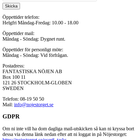
Skicka
Öppettider telefon:
Helgfri Måndag-Fredag: 10.00 - 18.00
Öppettider mail:
Måndag - Söndag: Dygnet runt.
Öppettider för personligt möte:
Måndag - Söndag: Vid förfrågan.
Postadress:
FANTASTISKA NÖJEN AB
Box 100 11
121 26 STOCKHOLM-GLOBEN
SWEDEN
Telefon: 08-19 50 50
Mail:
info@nojestorget.se
GDPR
Om ni inte vill ha dom dagliga mail-utskicken så kan ni kryssa bort
dessa via denna länk nedan efter att ni loggat in på Nöjestorget:
https://nojestorget.se/user#_tasks