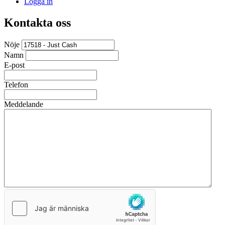
Logga in
Kontakta oss
Nöje
Namn
E-post
Telefon
Meddelande