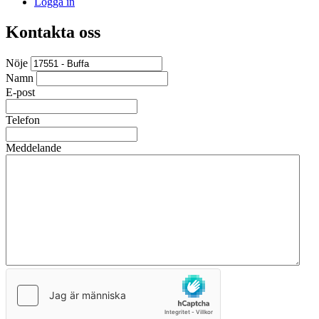
Logga in
Kontakta oss
Nöje
Namn
E-post
Telefon
Meddelande