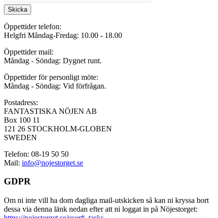
Skicka
Öppettider telefon:
Helgfri Måndag-Fredag: 10.00 - 18.00
Öppettider mail:
Måndag - Söndag: Dygnet runt.
Öppettider för personligt möte:
Måndag - Söndag: Vid förfrågan.
Postadress:
FANTASTISKA NÖJEN AB
Box 100 11
121 26 STOCKHOLM-GLOBEN
SWEDEN
Telefon: 08-19 50 50
Mail:
info@nojestorget.se
GDPR
Om ni inte vill ha dom dagliga mail-utskicken så kan ni kryssa bort
dessa via denna länk nedan efter att ni loggat in på Nöjestorget:
https://nojestorget.se/user#_tasks