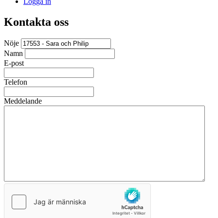
Logga in
Kontakta oss
Nöje
Namn
E-post
Telefon
Meddelande