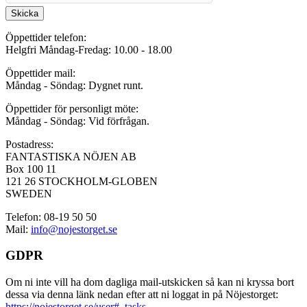
Skicka
Öppettider telefon:
Helgfri Måndag-Fredag: 10.00 - 18.00
Öppettider mail:
Måndag - Söndag: Dygnet runt.
Öppettider för personligt möte:
Måndag - Söndag: Vid förfrågan.
Postadress:
FANTASTISKA NÖJEN AB
Box 100 11
121 26 STOCKHOLM-GLOBEN
SWEDEN
Telefon: 08-19 50 50
Mail:
info@nojestorget.se
GDPR
Om ni inte vill ha dom dagliga mail-utskicken så kan ni kryssa bort
dessa via denna länk nedan efter att ni loggat in på Nöjestorget:
https://nojestorget.se/user#_tasks