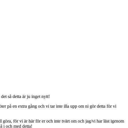
t så detta är ju inget nytt!
er på en extra gång och vi tar inte illa upp om ni gör detta för vi
ll göra, för vi är här för er och inte tvärt om och jag/vi har läst igenom
på i och med detta!