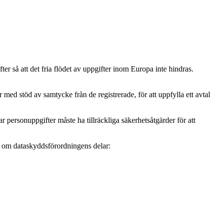
r så att det fria flödet av uppgifter inom Europa inte hindras.
ed stöd av samtycke från de registrerade, för att uppfylla ett avtal
personuppgifter måste ha tillräckliga säkerhetsåtgärder för att
mer om dataskyddsförordningens delar: