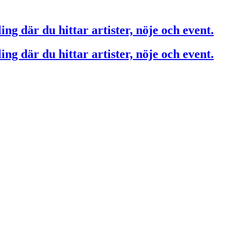
ing där du hittar artister, nöje och event.
ing där du hittar artister, nöje och event.