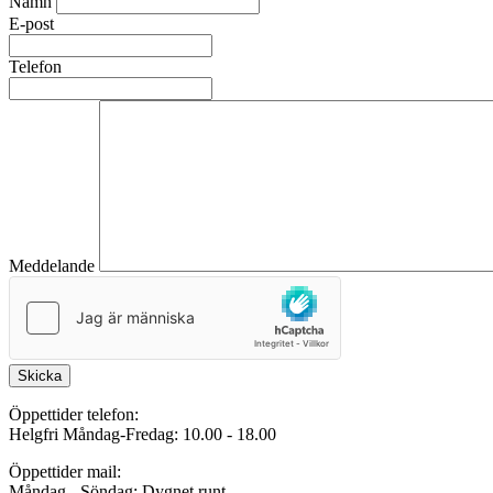
Namn
E-post
Telefon
Meddelande
Skicka
Öppettider telefon:
Helgfri Måndag-Fredag: 10.00 - 18.00
Öppettider mail:
Måndag - Söndag: Dygnet runt.