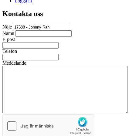
Logga in
Kontakta oss
Nöje
Namn
E-post
Telefon
Meddelande