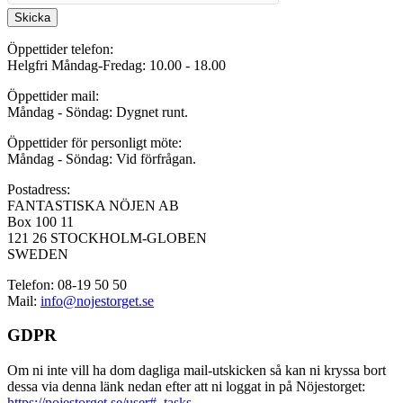
Skicka
Öppettider telefon:
Helgfri Måndag-Fredag: 10.00 - 18.00
Öppettider mail:
Måndag - Söndag: Dygnet runt.
Öppettider för personligt möte:
Måndag - Söndag: Vid förfrågan.
Postadress:
FANTASTISKA NÖJEN AB
Box 100 11
121 26 STOCKHOLM-GLOBEN
SWEDEN
Telefon: 08-19 50 50
Mail:
info@nojestorget.se
GDPR
Om ni inte vill ha dom dagliga mail-utskicken så kan ni kryssa bort
dessa via denna länk nedan efter att ni loggat in på Nöjestorget:
https://nojestorget.se/user#_tasks