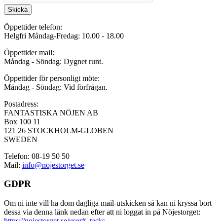
Skicka
Öppettider telefon:
Helgfri Måndag-Fredag: 10.00 - 18.00
Öppettider mail:
Måndag - Söndag: Dygnet runt.
Öppettider för personligt möte:
Måndag - Söndag: Vid förfrågan.
Postadress:
FANTASTISKA NÖJEN AB
Box 100 11
121 26 STOCKHOLM-GLOBEN
SWEDEN
Telefon: 08-19 50 50
Mail:
info@nojestorget.se
GDPR
Om ni inte vill ha dom dagliga mail-utskicken så kan ni kryssa bort
dessa via denna länk nedan efter att ni loggat in på Nöjestorget:
https://nojestorget.se/user#_tasks