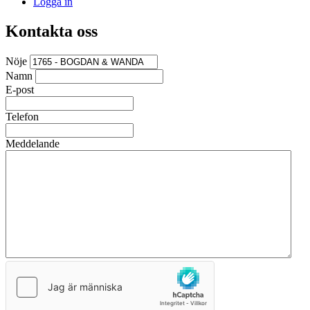
Logga in
Kontakta oss
Nöje
Namn
E-post
Telefon
Meddelande