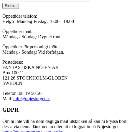
Skicka
Öppettider telefon:
Helgfri Måndag-Fredag: 10.00 - 18.00
Öppettider mail:
Måndag - Söndag: Dygnet runt.
Öppettider för personligt möte:
Måndag - Söndag: Vid förfrågan.
Postadress:
FANTASTISKA NÖJEN AB
Box 100 11
121 26 STOCKHOLM-GLOBEN
SWEDEN
Telefon: 08-19 50 50
Mail:
info@nojestorget.se
GDPR
Om ni inte vill ha dom dagliga mail-utskicken så kan ni kryssa bort
dessa via denna länk nedan efter att ni loggat in på Nöjestorget:
https://nojestorget.se/user#_tasks