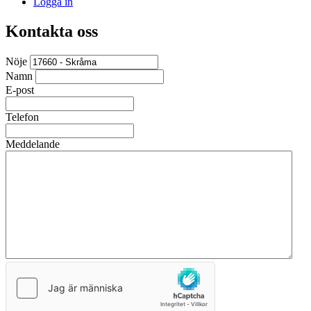
Logga in
Kontakta oss
Nöje
Namn
E-post
Telefon
Meddelande