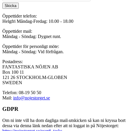
Skicka
Öppettider telefon:
Helgfri Måndag-Fredag: 10.00 - 18.00
Öppettider mail:
Måndag - Söndag: Dygnet runt.
Öppettider för personligt möte:
Måndag - Söndag: Vid förfrågan.
Postadress:
FANTASTISKA NÖJEN AB
Box 100 11
121 26 STOCKHOLM-GLOBEN
SWEDEN
Telefon: 08-19 50 50
Mail:
info@nojestorget.se
GDPR
Om ni inte vill ha dom dagliga mail-utskicken så kan ni kryssa bort
dessa via denna länk nedan efter att ni loggat in på Nöjestorget:
https://nojestorget.se/user#_tasks