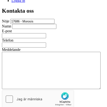
Logga in
Kontakta oss
Nöje
Namn
E-post
Telefon
Meddelande