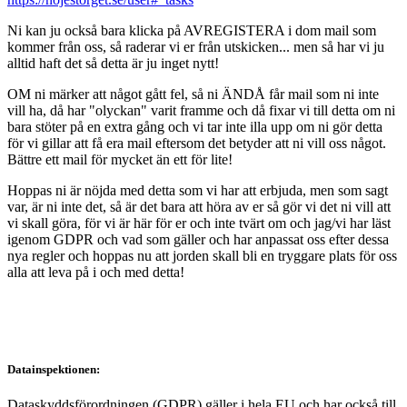
Ni kan ju också bara klicka på AVREGISTERA i dom mail som
kommer från oss, så raderar vi er från utskicken... men så har vi ju
alltid haft det så detta är ju inget nytt!
OM ni märker att något gått fel, så ni ÄNDÅ får mail som ni inte
vill ha, då har "olyckan" varit framme och då fixar vi till detta om ni
bara stöter på en extra gång och vi tar inte illa upp om ni gör detta
för vi gillar att få era mail eftersom det betyder att ni vill oss något.
Bättre ett mail för mycket än ett för lite!
Hoppas ni är nöjda med detta som vi har att erbjuda, men som sagt
var, är ni inte det, så är det bara att höra av er så gör vi det ni vill att
vi skall göra, för vi är här för er och inte tvärt om och jag/vi har läst
igenom GDPR och vad som gäller och har anpassat oss efter dessa
nya regler och hoppas nu att jorden skall bli en tryggare plats för oss
alla att leva på i och med detta!
Datainspektionen:
Dataskyddsförordningen (GDPR) gäller i hela EU och har också till