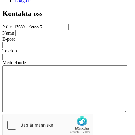
Logga in
Kontakta oss
Nöje
Namn
E-post
Telefon
Meddelande