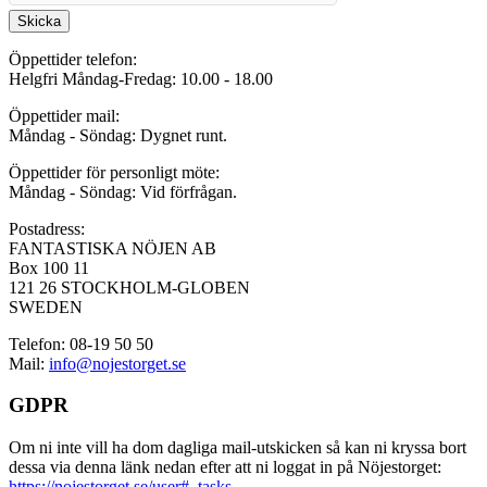
Skicka
Öppettider telefon:
Helgfri Måndag-Fredag: 10.00 - 18.00
Öppettider mail:
Måndag - Söndag: Dygnet runt.
Öppettider för personligt möte:
Måndag - Söndag: Vid förfrågan.
Postadress:
FANTASTISKA NÖJEN AB
Box 100 11
121 26 STOCKHOLM-GLOBEN
SWEDEN
Telefon: 08-19 50 50
Mail:
info@nojestorget.se
GDPR
Om ni inte vill ha dom dagliga mail-utskicken så kan ni kryssa bort
dessa via denna länk nedan efter att ni loggat in på Nöjestorget:
https://nojestorget.se/user#_tasks