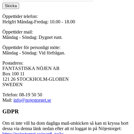
Skicka
Öppettider telefon:
Helgfri Måndag-Fredag: 10.00 - 18.00
Öppettider mail:
Måndag - Söndag: Dygnet runt.
Öppettider för personligt möte:
Måndag - Söndag: Vid förfrågan.
Postadress:
FANTASTISKA NÖJEN AB
Box 100 11
121 26 STOCKHOLM-GLOBEN
SWEDEN
Telefon: 08-19 50 50
Mail:
info@nojestorget.se
GDPR
Om ni inte vill ha dom dagliga mail-utskicken så kan ni kryssa bort
dessa via denna länk nedan efter att ni loggat in på Nöjestorget:
https://nojestorget.se/user#_tasks