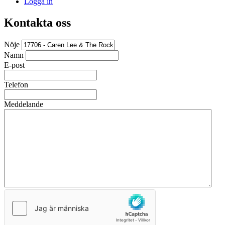
Logga in
Kontakta oss
Nöje
Namn
E-post
Telefon
Meddelande