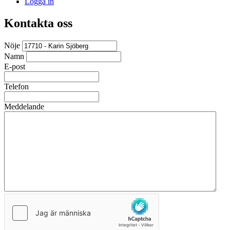
Logga in
Kontakta oss
Nöje
Namn
E-post
Telefon
Meddelande