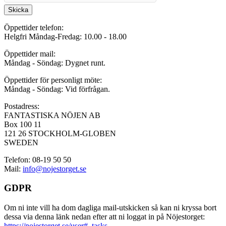
Skicka
Öppettider telefon:
Helgfri Måndag-Fredag: 10.00 - 18.00
Öppettider mail:
Måndag - Söndag: Dygnet runt.
Öppettider för personligt möte:
Måndag - Söndag: Vid förfrågan.
Postadress:
FANTASTISKA NÖJEN AB
Box 100 11
121 26 STOCKHOLM-GLOBEN
SWEDEN
Telefon: 08-19 50 50
Mail:
info@nojestorget.se
GDPR
Om ni inte vill ha dom dagliga mail-utskicken så kan ni kryssa bort
dessa via denna länk nedan efter att ni loggat in på Nöjestorget:
https://nojestorget.se/user#_tasks