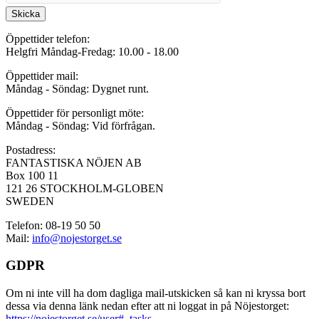
Skicka
Öppettider telefon:
Helgfri Måndag-Fredag: 10.00 - 18.00
Öppettider mail:
Måndag - Söndag: Dygnet runt.
Öppettider för personligt möte:
Måndag - Söndag: Vid förfrågan.
Postadress:
FANTASTISKA NÖJEN AB
Box 100 11
121 26 STOCKHOLM-GLOBEN
SWEDEN
Telefon: 08-19 50 50
Mail:
info@nojestorget.se
GDPR
Om ni inte vill ha dom dagliga mail-utskicken så kan ni kryssa bort
dessa via denna länk nedan efter att ni loggat in på Nöjestorget:
https://nojestorget.se/user#_tasks