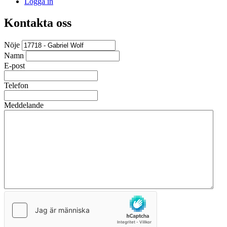
Logga in
Kontakta oss
Nöje
Namn
E-post
Telefon
Meddelande