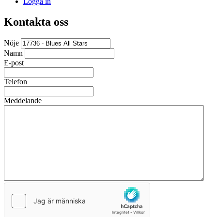
Logga in
Kontakta oss
Nöje
Namn
E-post
Telefon
Meddelande