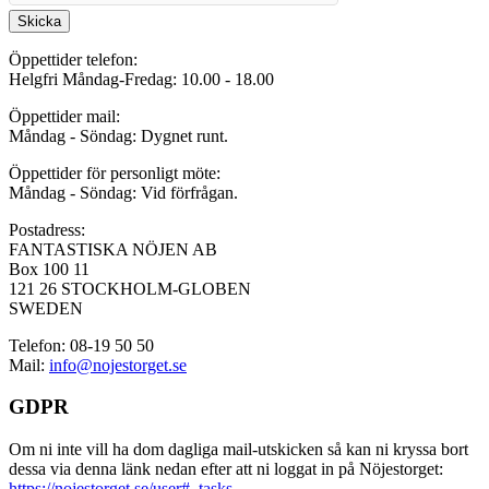
Skicka
Öppettider telefon:
Helgfri Måndag-Fredag: 10.00 - 18.00
Öppettider mail:
Måndag - Söndag: Dygnet runt.
Öppettider för personligt möte:
Måndag - Söndag: Vid förfrågan.
Postadress:
FANTASTISKA NÖJEN AB
Box 100 11
121 26 STOCKHOLM-GLOBEN
SWEDEN
Telefon: 08-19 50 50
Mail:
info@nojestorget.se
GDPR
Om ni inte vill ha dom dagliga mail-utskicken så kan ni kryssa bort
dessa via denna länk nedan efter att ni loggat in på Nöjestorget:
https://nojestorget.se/user#_tasks