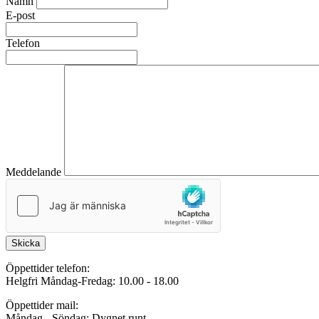
Namn
E-post
Telefon
Meddelande
Skicka
Öppettider telefon:
Helgfri Måndag-Fredag: 10.00 - 18.00
Öppettider mail:
Måndag - Söndag: Dygnet runt.