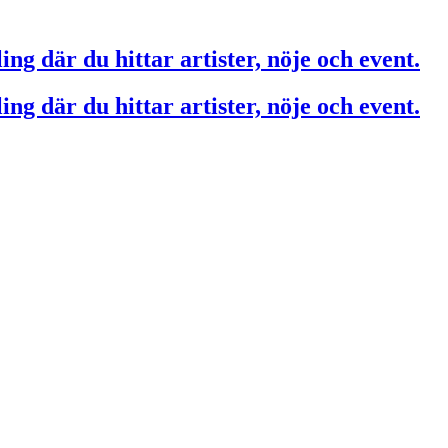
ing där du hittar artister, nöje och event.
ing där du hittar artister, nöje och event.