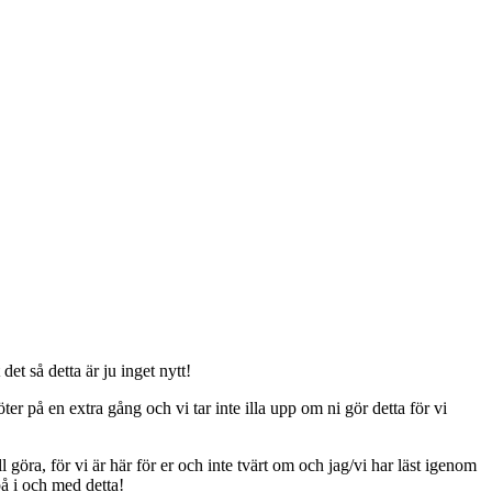
t så detta är ju inget nytt!
er på en extra gång och vi tar inte illa upp om ni gör detta för vi
ll göra, för vi är här för er och inte tvärt om och jag/vi har läst igenom
på i och med detta!