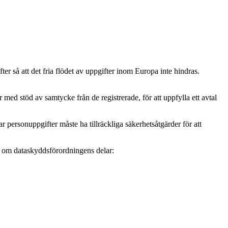
r så att det fria flödet av uppgifter inom Europa inte hindras.
ed stöd av samtycke från de registrerade, för att uppfylla ett avtal
personuppgifter måste ha tillräckliga säkerhetsåtgärder för att
mer om dataskyddsförordningens delar: