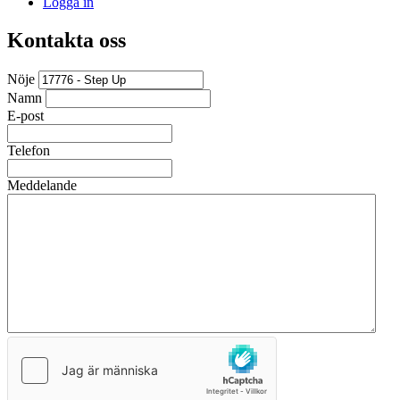
Logga in
Kontakta oss
Nöje
Namn
E-post
Telefon
Meddelande