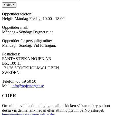
Skicka
Öppettider telefon:
Helgfri Måndag-Fredag: 10.00 - 18.00
Öppettider mail:
Måndag - Söndag: Dygnet runt.
Öppettider för personligt möte:
Måndag - Söndag: Vid förfrågan.
Postadress:
FANTASTISKA NÖJEN AB
Box 100 11
121 26 STOCKHOLM-GLOBEN
SWEDEN
Telefon: 08-19 50 50
Mail:
info@nojestorget.se
GDPR
Om ni inte vill ha dom dagliga mail-utskicken så kan ni kryssa bort
dessa via denna länk nedan efter att ni loggat in på Nöjestorget:
https://nojestorget.se/user#_tasks