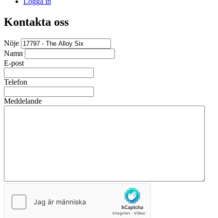
Logga in
Kontakta oss
Nöje
Namn
E-post
Telefon
Meddelande