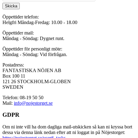
Skicka
Öppettider telefon:
Helgfri Måndag-Fredag: 10.00 - 18.00
Öppettider mail:
Måndag - Söndag: Dygnet runt.
Öppettider för personligt möte:
Måndag - Söndag: Vid förfrågan.
Postadress:
FANTASTISKA NÖJEN AB
Box 100 11
121 26 STOCKHOLM-GLOBEN
SWEDEN
Telefon: 08-19 50 50
Mail:
info@nojestorget.se
GDPR
Om ni inte vill ha dom dagliga mail-utskicken så kan ni kryssa bort
dessa via denna länk nedan efter att ni loggat in på Nöjestorget:
https://nojestorget.se/user#_tasks