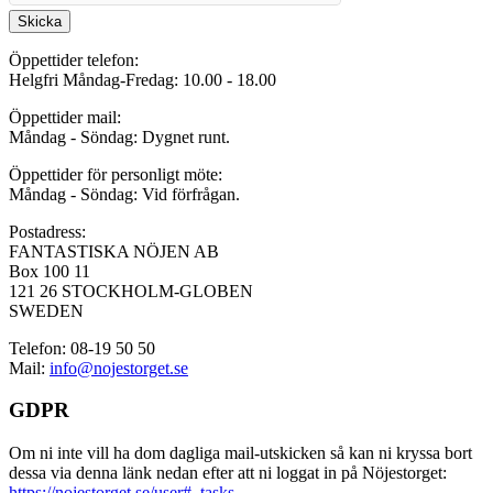
Skicka
Öppettider telefon:
Helgfri Måndag-Fredag: 10.00 - 18.00
Öppettider mail:
Måndag - Söndag: Dygnet runt.
Öppettider för personligt möte:
Måndag - Söndag: Vid förfrågan.
Postadress:
FANTASTISKA NÖJEN AB
Box 100 11
121 26 STOCKHOLM-GLOBEN
SWEDEN
Telefon: 08-19 50 50
Mail:
info@nojestorget.se
GDPR
Om ni inte vill ha dom dagliga mail-utskicken så kan ni kryssa bort
dessa via denna länk nedan efter att ni loggat in på Nöjestorget:
https://nojestorget.se/user#_tasks