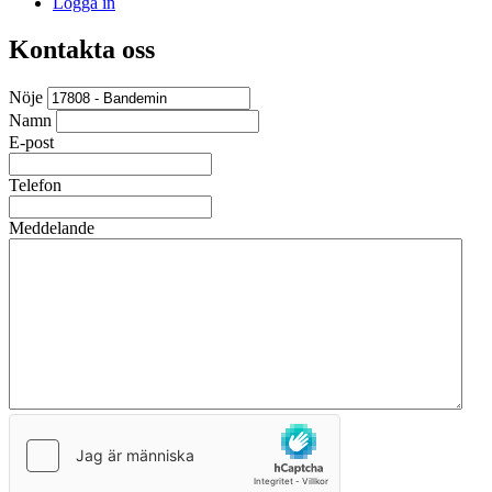
Logga in
Kontakta oss
Nöje
Namn
E-post
Telefon
Meddelande