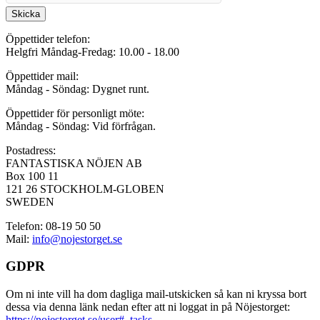
Skicka
Öppettider telefon:
Helgfri Måndag-Fredag: 10.00 - 18.00
Öppettider mail:
Måndag - Söndag: Dygnet runt.
Öppettider för personligt möte:
Måndag - Söndag: Vid förfrågan.
Postadress:
FANTASTISKA NÖJEN AB
Box 100 11
121 26 STOCKHOLM-GLOBEN
SWEDEN
Telefon: 08-19 50 50
Mail:
info@nojestorget.se
GDPR
Om ni inte vill ha dom dagliga mail-utskicken så kan ni kryssa bort
dessa via denna länk nedan efter att ni loggat in på Nöjestorget:
https://nojestorget.se/user#_tasks