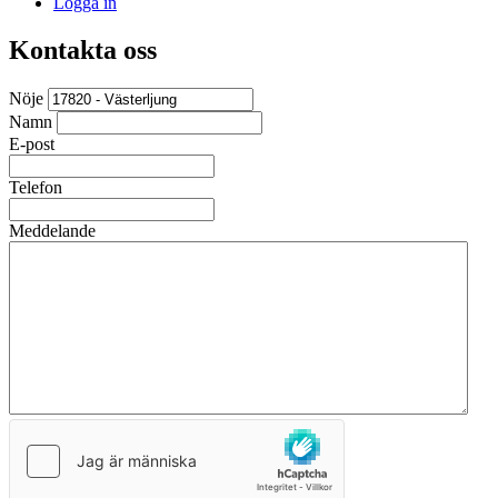
Logga in
Kontakta oss
Nöje
Namn
E-post
Telefon
Meddelande