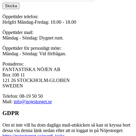
Skicka
Öppettider telefon:
Helgfri Måndag-Fredag: 10.00 - 18.00
Öppettider mail:
Måndag - Söndag: Dygnet runt.
Öppettider för personligt möte:
Måndag - Söndag: Vid förfrågan.
Postadress:
FANTASTISKA NÖJEN AB
Box 100 11
121 26 STOCKHOLM-GLOBEN
SWEDEN
Telefon: 08-19 50 50
Mail:
info@nojestorget.se
GDPR
Om ni inte vill ha dom dagliga mail-utskicken så kan ni kryssa bort
dessa via denna länk nedan efter att ni loggat in på Nöjestorget:
https://nojestorget.se/user#_tasks