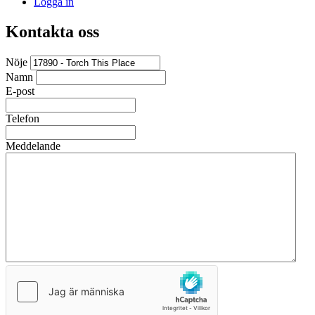
Logga in
Kontakta oss
Nöje
Namn
E-post
Telefon
Meddelande