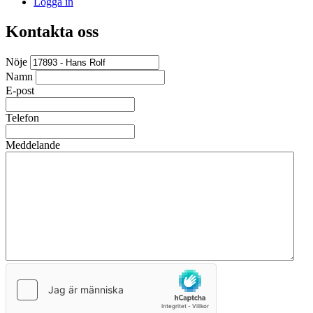
Logga in
Kontakta oss
Nöje
Namn
E-post
Telefon
Meddelande