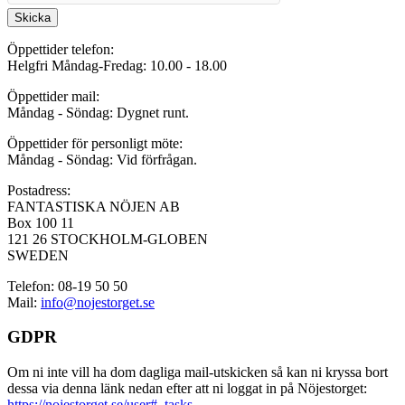
Skicka
Öppettider telefon:
Helgfri Måndag-Fredag: 10.00 - 18.00
Öppettider mail:
Måndag - Söndag: Dygnet runt.
Öppettider för personligt möte:
Måndag - Söndag: Vid förfrågan.
Postadress:
FANTASTISKA NÖJEN AB
Box 100 11
121 26 STOCKHOLM-GLOBEN
SWEDEN
Telefon: 08-19 50 50
Mail:
info@nojestorget.se
GDPR
Om ni inte vill ha dom dagliga mail-utskicken så kan ni kryssa bort
dessa via denna länk nedan efter att ni loggat in på Nöjestorget:
https://nojestorget.se/user#_tasks