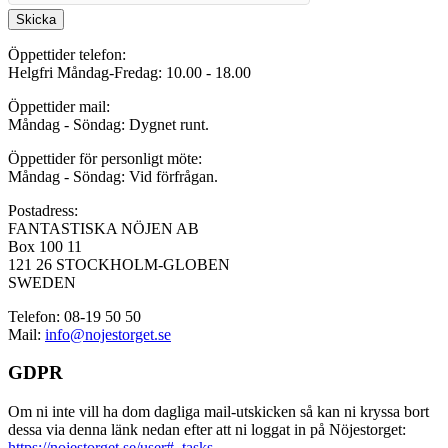
Skicka
Öppettider telefon:
Helgfri Måndag-Fredag: 10.00 - 18.00
Öppettider mail:
Måndag - Söndag: Dygnet runt.
Öppettider för personligt möte:
Måndag - Söndag: Vid förfrågan.
Postadress:
FANTASTISKA NÖJEN AB
Box 100 11
121 26 STOCKHOLM-GLOBEN
SWEDEN
Telefon: 08-19 50 50
Mail:
info@nojestorget.se
GDPR
Om ni inte vill ha dom dagliga mail-utskicken så kan ni kryssa bort
dessa via denna länk nedan efter att ni loggat in på Nöjestorget:
https://nojestorget.se/user#_tasks