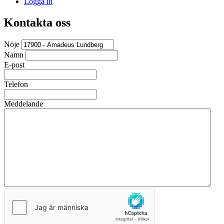
Logga in
Kontakta oss
Nöje
Namn
E-post
Telefon
Meddelande