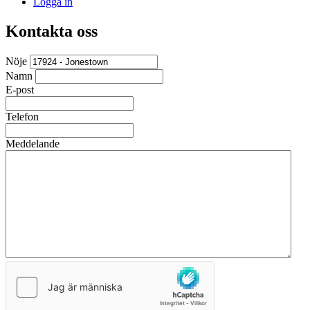
Logga in
Kontakta oss
Nöje
Namn
E-post
Telefon
Meddelande