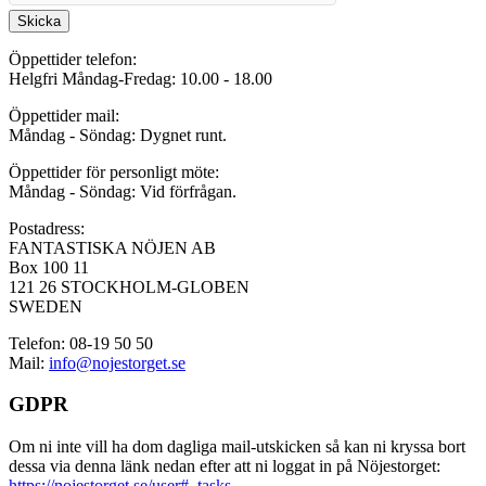
Skicka
Öppettider telefon:
Helgfri Måndag-Fredag: 10.00 - 18.00
Öppettider mail:
Måndag - Söndag: Dygnet runt.
Öppettider för personligt möte:
Måndag - Söndag: Vid förfrågan.
Postadress:
FANTASTISKA NÖJEN AB
Box 100 11
121 26 STOCKHOLM-GLOBEN
SWEDEN
Telefon: 08-19 50 50
Mail:
info@nojestorget.se
GDPR
Om ni inte vill ha dom dagliga mail-utskicken så kan ni kryssa bort
dessa via denna länk nedan efter att ni loggat in på Nöjestorget:
https://nojestorget.se/user#_tasks