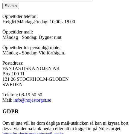
Skicka
Öppettider telefon:
Helgfri Måndag-Fredag: 10.00 - 18.00
Öppettider mail:
Måndag - Söndag: Dygnet runt.
Öppettider för personligt möte:
Måndag - Söndag: Vid förfrågan.
Postadress:
FANTASTISKA NÖJEN AB
Box 100 11
121 26 STOCKHOLM-GLOBEN
SWEDEN
Telefon: 08-19 50 50
Mail:
info@nojestorget.se
GDPR
Om ni inte vill ha dom dagliga mail-utskicken så kan ni kryssa bort
dessa via denna länk nedan efter att ni loggat in på Nöjestorget:
https://nojestorget.se/user#_tasks