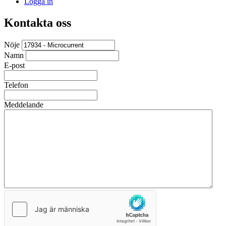
Logga in
Kontakta oss
Nöje
Namn
E-post
Telefon
Meddelande