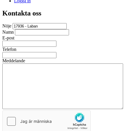
Logga in
Kontakta oss
Nöje
Namn
E-post
Telefon
Meddelande